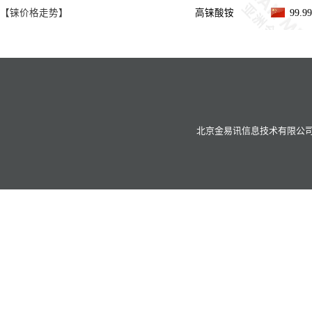
【铼价格走势】
高铼酸铵
99.
北京金易讯信息技术有限公