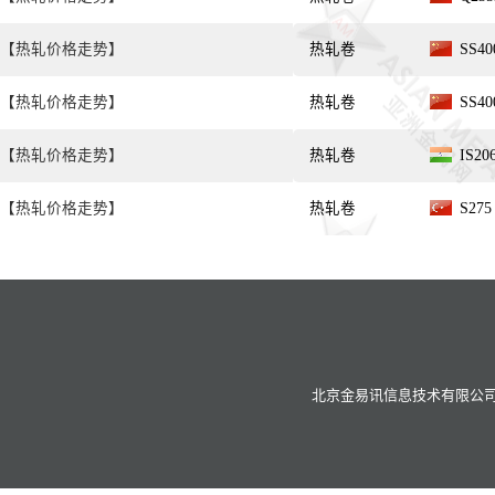
【热轧价格走势】
热轧卷
SS4
【热轧价格走势】
热轧卷
SS40
【热轧价格走势】
热轧卷
IS20
【热轧价格走势】
热轧卷
S27
北京金易讯信息技术有限公