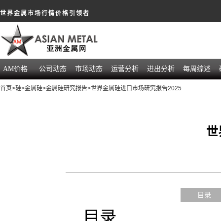
世界金属市场行情价格引领者
AM价格
公司动态
市场动态
运营分析
进出分析
每周综述
首页
>
硅
>
金属硅
>
金属硅研究报告
>世界金属硅进口市场研究报告2025
世
目录
目录