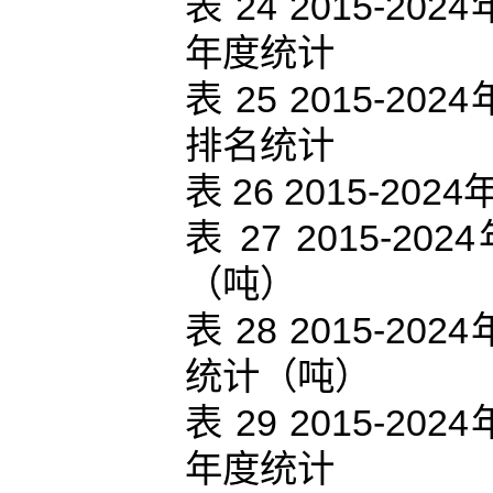
表 24 2015-
年度统计
表 25 2015-
排名统计
表 26 2015-
表 27 2015
（吨）
表 28 2015-
统计（吨）
表 29 2015-
年度统计