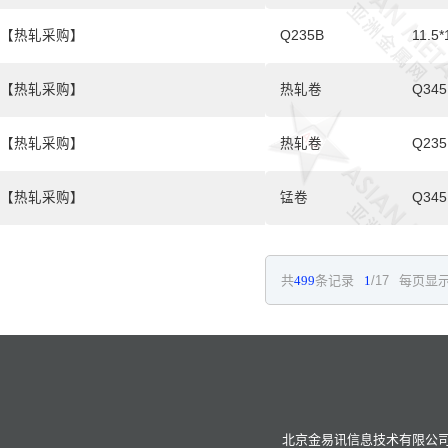
【热轧采购】
Q235B
11.5*
【热轧采购】
热轧卷
Q34
【热轧采购】
热轧卷
Q235
【热轧采购】
锰卷
Q345
共
499
条记录
1
/17
每页显示
北京金易讯信息技术有限公