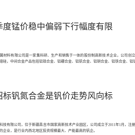
季度锰价稳中偏弱下行幅度有限
属材料有限公司是一家集科研、生产和销售于一体的股份制高新技术企业，公司创立于
溶硅，中间合金产品包括铝锆合金、铝硼合金、铝钒合金、铝铜合金、铝铁合金、铝
招标钒氮合金是钒价走势风向标
科技有限公司，位于新疆昌吉市国家高新技术产业园区，公司成立于2011年1月，注册
的企业，是行业内西北地区投资规模最大、产能最高的钒企。