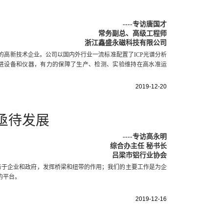
----
专访唐国才
常务副总、高级工程师
浙江鑫盛永磁科技有限公司
的高新技术企业。公司以国内外行业一流标准配置了ICP光谱分析
进设备和仪器，有力的保障了生产、检测、实验维持在高水准运
2019-12-20
亟待发展
----
专访高永明
综合办主任 秘书长
吕梁市铝行业协会
服务于企业和政府，发挥桥梁和纽带的作用；我们的主要工作是为企
的平台。
2019-12-16