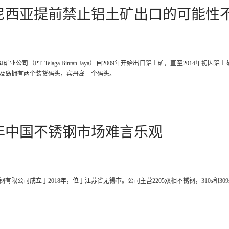
尼西亚提前禁止铝土矿出口的可能性
J矿业公司（PT. Telaga Bintan Jaya）自2009年开始出口铝土矿，直至201
及岛拥有两个装货码头，宾丹岛一个码头。
0年中国不锈钢市场难言乐观
有限公司成立于2018年，位于江苏省无锡市。公司主营2205双相不锈钢，310s和30