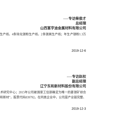
----
专访柴俊才
总经理
山西富亨迪金属材料有限公司
生产线，4条钝化镁粉生产线，2条镁屑生产线；年生产镁粉1.3万
2019-12-6
----
专访赵权
副总经理
辽宁东和新材料股份有限公司
技术研究中心；2015年公司被国家工信部确定为唯一的菱镁矿综合
和新材”，股票代码839792。在同类企业中，公司是产业链完整、
2019-12-3