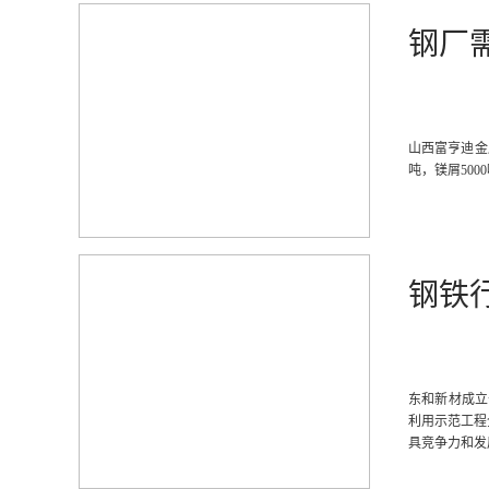
钢厂
山西富亨迪金
吨，镁屑500
钢铁
东和新材成立
利用示范工程
具竞争力和发