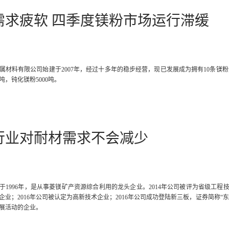
需求疲软 四季度镁粉市场运行滞缓
属材料有限公司始建于2007年，经过十多年的稳步经营，现已发展成为拥有10条镁粉
0吨，钝化镁粉5000吨。
行业对耐材需求不会减少
于1996年，是从事菱镁矿产资源综合利用的龙头企业。2014年公司被评为省级工程
企业；2016年公司被认定为高新技术企业；2016年公司成功登陆新三板，证券简称“东
展活动的企业。