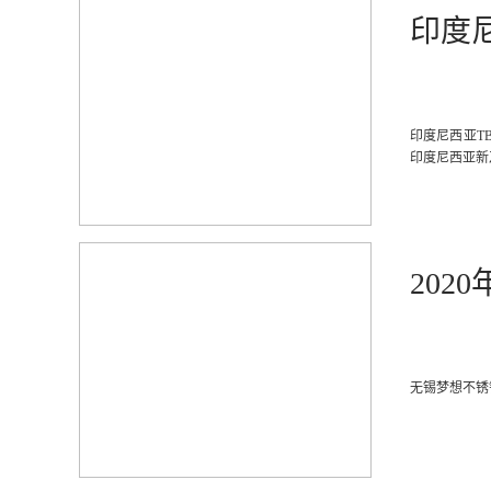
印度
印度尼西亚TB
印度尼西亚新
202
无锡梦想不锈钢