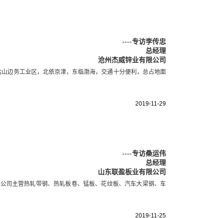
----
专访李传忠
总经理
沧州杰威锌业有限公司
沧州盐山边务工业区，北依京津，东临渤海，交通十分便利，总占地面
2019-11-29
----
专访桑运伟
总经理
山东联盈板业有限公司
。公司主营热轧带钢、热轧板卷、锰板、花纹板、汽车大梁钢、车
2019-11-25