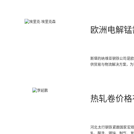
欧洲电解锰
斯堪的纳维亚钢铁公司是欧
供贸易与物流解决方案，为
热轧卷价格
河北太行钢铁紧跟国家宏观
轧、酸洗、镀锌、制气、发