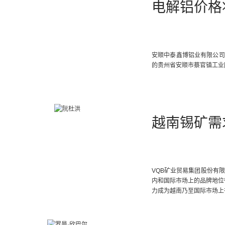
电解铝价格
安顺中泰鑫博铝业有限公司
的贵州省安顺市蔡官镇工业
越南锡矿需
VQB矿业贸易集团股份有
内和国际市场上的品牌地位得
力成为越南乃至国际市场上