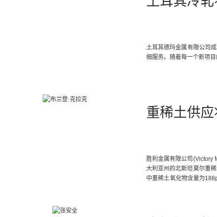
土耳其冷轧
土耳其德玛金属有限公司成
细服务。随着每一个新项目
重稀土供应
胜利金属有限公司(Victo
大利亚州的北斯坦莫尔重稀土项目(N
中重稀土氧化物含量为188p
产。