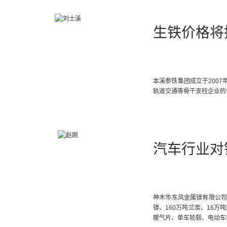
生铁价格将
本溪参铁集团成立于200
轨道交通等骨干支柱企业的
汽车行业对
神木市东风金属镁有限公司
镁、160万吨兰炭、16万
暖气片、单车轮毂、电动车轮