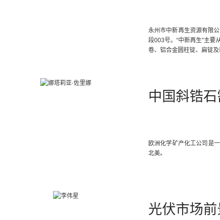
永州市中新再生资源有限公司
段003号。“中新再生”主
卷、铝合金圆柱锭、扁锭及
中国斜锆石
欧洲化学矿产化工公司是一
北美。
光伏市场前