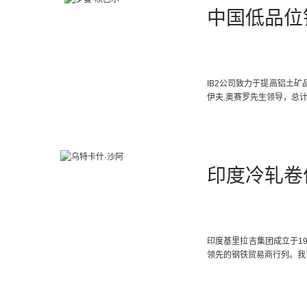
中国低品位
IB2公司致力于提高铝土
伊夫.奥赛罗先生领导，总计
印度冷轧卷
印度基里拉吉集团成立于1
领先的钢铁贸易商行列。我