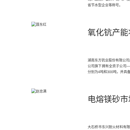
省节水型企业等称号。
氧化钪产能
湖南东方钪业股份有限公司成
公司旗下拥有全资子公司—
分别为4吨和300吨，并具
电熔镁砂市
大石桥市东兴耐火材料有限