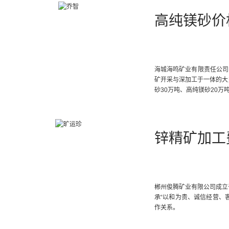
高纯镁砂价
海城海鸣矿业有限责任公司（
矿开采与深加工于一体的大型
砂30万吨、高纯镁砂20万
锌精矿加工
郴州俊腾矿业有限公司成立
承“以和为贵、诚信经营、
作关系。