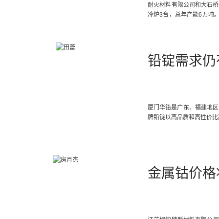
耐火材料有限公司和大石桥
冷炉3台，总年产能6万吨
生产能力4万吨。
铅锭需求仍
厦门华铅是广东、福建地区
牌铅锭以高品质和高性价比
金属钴价格