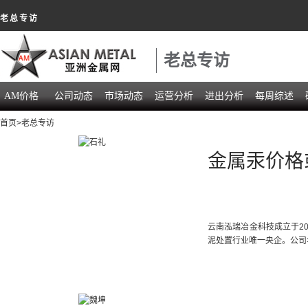
老总专访
老总专访
AM价格
公司动态
市场动态
运营分析
进出分析
每周综述
首页
>老总专访
金属汞价格
云南泓瑞冶金科技成立于2
泥处置行业唯一央企。公司