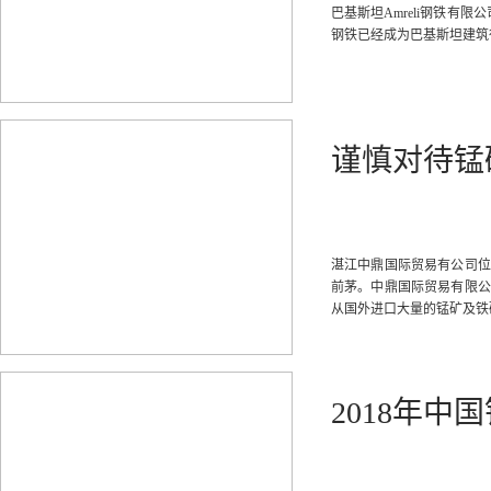
巴基斯坦Amreli钢铁有
钢铁已经成为巴基斯坦建筑
谨慎对待锰
湛江中鼎国际贸易有公司位
前茅。中鼎国际贸易有限公
从国外进口大量的锰矿及铁
2018年