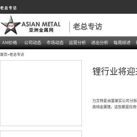
老总专访
老总专访
AM价格
公司动态
市场动态
运营分析
进出分析
每周综述
首页
>老总专访
锂行业将迎
力文特是由富美实公司分拆
高纯金属锂，这些都是应用