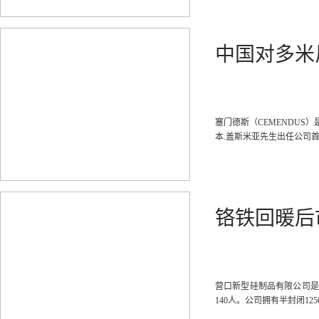
中国对多米
塞门德斯（CEMENDUS
本.盖斯米亚先生出任公司
铬铁回暖后
营口新型硅制品有限公司是
140人。公司拥有半封闭12