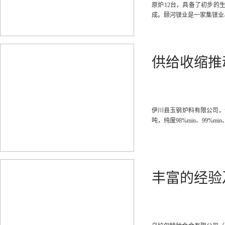
原炉12台，具备了初步的生
成。颐河镁业是一家集镁业
供给收缩推
伊川县玉钢炉料有限公司，位
吨，纯度98%min、99
丰富的经验