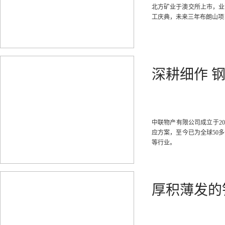
北方矿业于澳交所上市，业务
工庆典，未来三年布朗山项目
深耕细作 
中联物产有限公司成立于2
应方案，至今已为全球50
等行业。
厚积薄发的