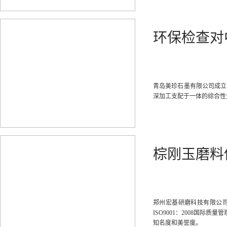
环保检查对
青岛美珍石墨有限公司成立
深加工支配于一体的综合性
棕刚玉磨料
郑州宏基研磨科技有限公司成
ISO9001：2008国
知名度和美誉度。