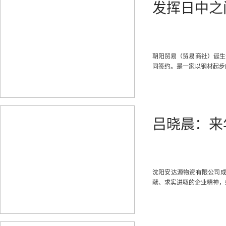
发挥日中之
朝阳贸易（贸易商社）诞生于
同签约。是一家以钢材起步
吕晓晨：来
沈阳安达源物资有限公司成
献、求实进取的企业精神，