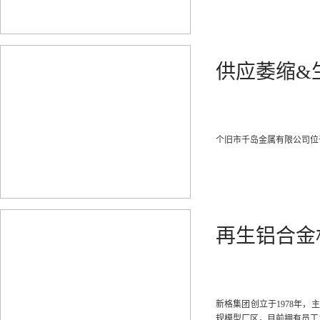
供应萎缩&
个旧市千岛金属有限公司位
再生铝合金
新格集团创立于1978年
规模型厂区，目前拥有员工1