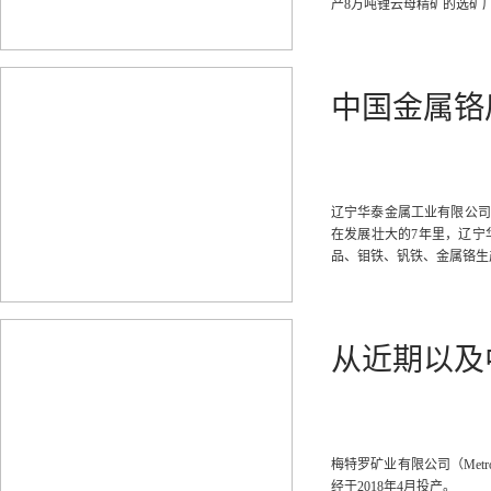
产8万吨锂云母精矿的选矿
中国金属铬
辽宁华泰金属工业有限公司位
在发展壮大的7年里，辽宁
品、钼铁、钒铁、金属铬生
从近期以及
梅特罗矿业有限公司（Metro
经于2018年4月投产。