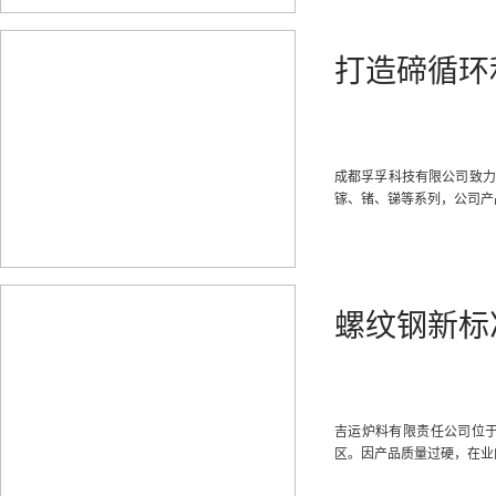
打造碲循环
成都孚孚科技有限公司致力
镓、锗、锑等系列，公司产
螺纹钢新标
吉运炉料有限责任公司位于四
区。因产品质量过硬，在业