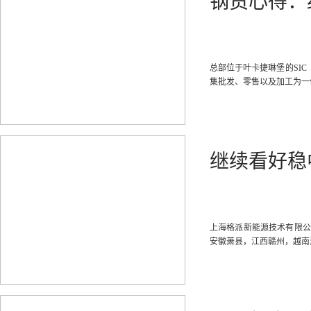
钢贸心得：
总部位于叶卡捷琳堡的SI
集批发、零售以及加工为一
继续看好稳
上海格派新能源技术有限公
安徽萧县，江西赣州，越南