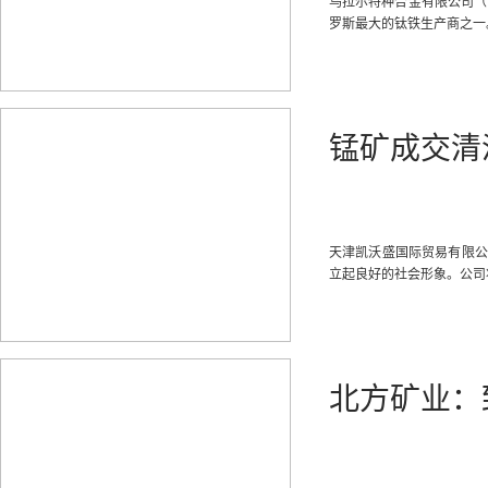
乌拉尔特种合金有限公司（Ur
罗斯最大的钛铁生产商之一
锰矿成交清
天津凯沃盛国际贸易有限公
立起良好的社会形象。公司
北方矿业：