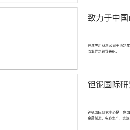
致力于中国
光洋应用材料公司于197
湾业界之领导先驱。
钽铌国际研
钽铌国际研究中心是一家国
金属制造、电容生产、资源