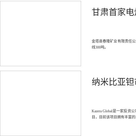
甘肃首家电
金塔县春隆矿业有限责任公司
线300吨。
纳米比亚钽
Kazera Global是
目，目前该项目拥有丰富的