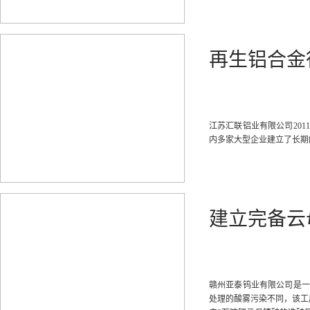
再生铝合金
江苏汇联铝业有限公司20
内多家大型企业建立了长期
建立完备云
赣州亚泰钨业有限公司是一
处理的酸雾污染不同，该工