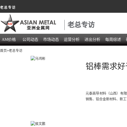
老总专访
老总专访
AM价格
公司动态
市场动态
运营分析
进出分析
每周综述
首页
>老总专访
铝棒需求好
元泰高导材料（山西）有限
销售、铝合金新材料、新工