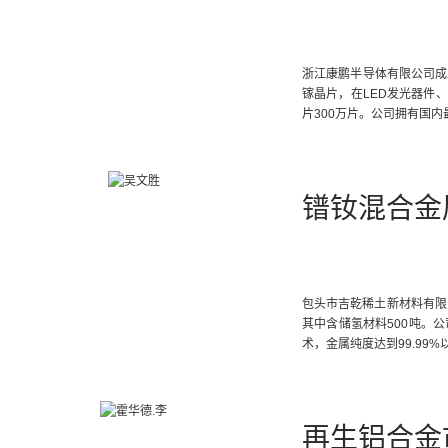
浙江康鹏半导体有限公司成立
镓晶片，在LED发光器件
片300万片。公司拥有国
镨钕混合金
包头市吉乾稀土新材料有限公
其中含储氢材料500吨。
术，金属纯度达到99.99%
再生铝合金