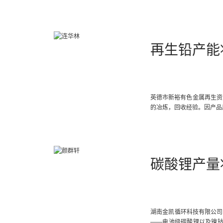
再生铅产能
英德市新裕有色金属再生资
的冶炼，回收经验。因产品
碳酸锂产量
湖南金凯循环科技有限公司
——电池级碳酸锂以及镍钴