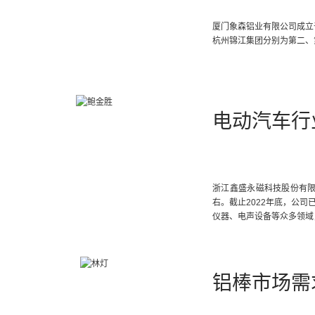
厦门象森铝业有限公司成立
杭州锦江集团分别为第二、
电动汽车行
浙江鑫盛永磁科技股份有限
右。截止2022年底，公
仪器、电声设备等众多领域
铝棒市场需