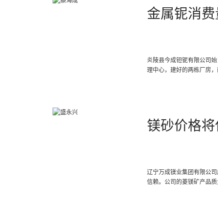
金属铌消费
炎陵县今成钽铌有限公司始建
理中心，建好的两栋厂房，面
镁砂价格将
辽宁万成镁业集团有限公司
信赖。公司的菱镁矿产品质