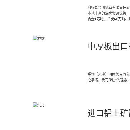
府谷县金川镁业有限责任公
本地丰富的煤炭资源优势，
合金1万吨、兰炭60万吨、
中厚板出口
诺钢（天津）国际贸易有限
之承诺，贵司所愿”的理念
进口铝土矿