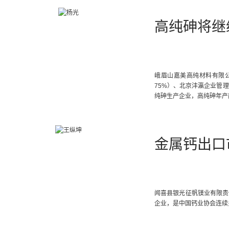
高纯砷将继
峨眉山嘉美高纯材料有限公
75%）、北京沣瀛企业管理有
纯砷生产企业，高纯砷年产
金属钙出口
闻喜县银光征帆镁业有限责
企业，是中国钙业协会连续