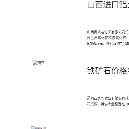
山西进口铝
山西奥凯达化工有限公司位于
要生产氧化铝和氢氧化铝，
9,598万元，净利润约7,13
铁矿石价格
郑州亚之欧实业有限公司成
石资源，月供应量稳定在1