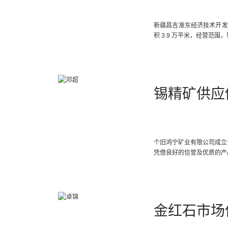
新疆昌吉准东经济技术开发区
积 3.9 万平米，经营
锡精矿供应
个旧鸿宁矿业有限公司成立
凭借良好的信誉及优质的产
金红石市场