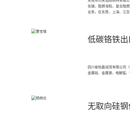
东莞市杰夫阻燃材料有限公
化锑、阻燃母粒、复合阻燃剂
业务，在东莞、上海、江苏
内、外市场上已赢得了良好
低碳铬铁出
四川省怡嘉经贸有限公司（
金属硅、金属镁、电解锰、
无取向硅钢