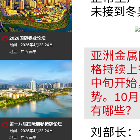
未接到冬
2026国际锡业论坛
时间：2026年4月23-24日
亚洲金属
地点：广西 南宁
格持续上
中旬开始
势。10
有哪些？
第十八届国际铟铋锗镓论坛
刘部长：
时间：2026年4月23-24日
地点：广西 南宁