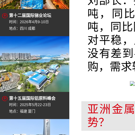
刘部长：
吨，同比
第十二届国际锑业论坛
时间：2026年4月9-10日
吨，同比
地点：四川 成都
对平稳，
没有差到
购，需求
第十五届国际铝原料峰会
时间：2025年5月22-23日
亚洲金
地点：福建 厦门
势？