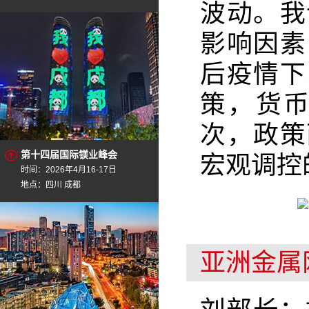
波动。我
影响因素
后疫情下
策，货
次，政策
第十四届国际镁业峰会
宏观调控
时间：2026年4月16-17日
地点：四川 成都
亚洲金属