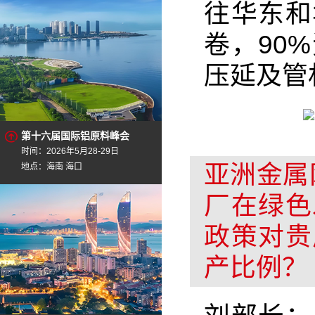
往华东和
卷，90
压延及管
第十六届国际铝原料峰会
时间：2026年5月28-29日
亚洲金属
地点：海南 海口
厂在绿色
政策对贵
产比例？