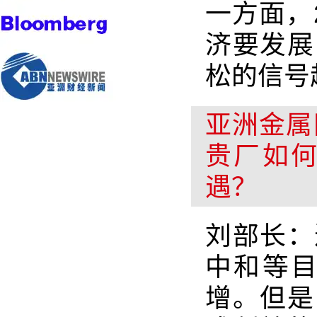
一方面，
济要发展
松的信号
亚洲金属
贵厂如
遇？
刘部长：
中和等
增。但是