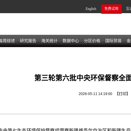
English
免费试用
忘
每周综述
研究报告
海关统计
数据中心
分区价格
国际贸易
金
第三轮第六批中央环保督察全
【打印】
2026-05-11 14:19:00
，中央第七生态环境保护督察组督察新疆维吾尔自治区和新疆生