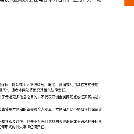
何媒体、网站或个人不得转载、链接、摘编或利用其它方式使用上
属网”。违者本网站将追究其相关法律责任。
品出于传递更多信息之目的，不代表亚洲金属网观点或证实其描述，
代表使用本网站的该会员个人观点。本网站对此不承担任何保证责
完整性和及时性，但并不对任何信息的表述瑕疵或不确承担任何责
任何形式的损失承担任何责任。