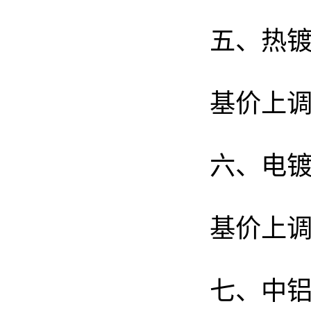
五、热
基价上调
六、电
基价上调
七、中