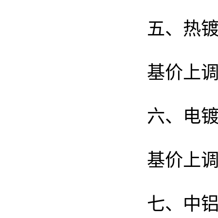
五、热
基价上调
六、电
基价上调
七、中