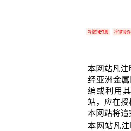
冷镦钢预测
冷镦钢价
本网站凡注
经亚洲金属
编或利用
站，应在授
本网站将追
本网站凡注