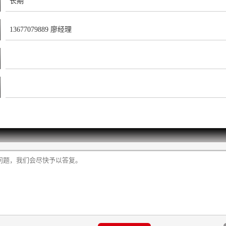
长期
13677079889 廖经理