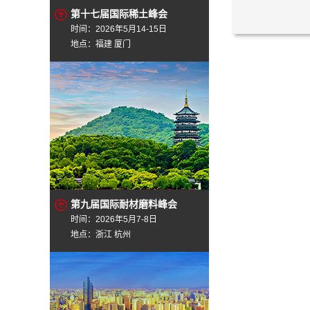
第十七届国际稀土峰会
时间：2026年5月14-15日
地点：福建 厦门
第九届国际耐材磨料峰会
时间：2026年5月7-8日
地点：浙江 杭州