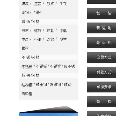
/
/
/
煤炭
焦炭
铁矿
生铁
/
废钢
钢坯
包
装
:
普 通 钢 材
装
运
地
:
/
/
/
线材
螺纹
热轧
冷轧
/
/
/
中厚
带钢
涂镀
型材
装
运
期
:
管材
不 锈 钢 材
交
货
方
式
:
/
/
/
不锈板
不锈管
废不锈
不锈棒
付
款
方
式
:
特 殊 钢 材
/
/
/
轴承钢
冷镦钢
硅钢
结构钢
单
据
要
求
:
齿轮钢
商
检
: