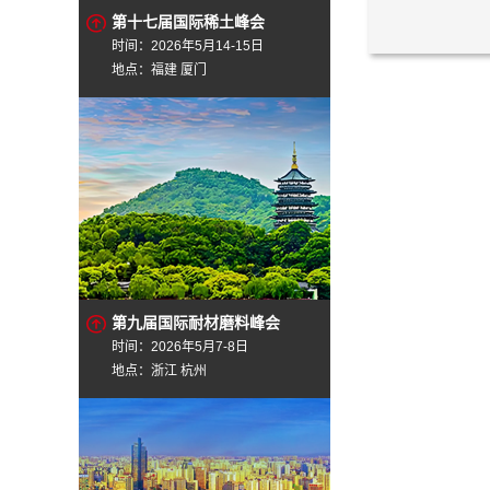
第十七届国际稀土峰会
时间：2026年5月14-15日
地点：福建 厦门
第九届国际耐材磨料峰会
时间：2026年5月7-8日
地点：浙江 杭州