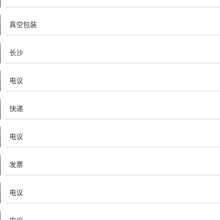
真空包装
长沙
电议
快递
电议
发票
电议