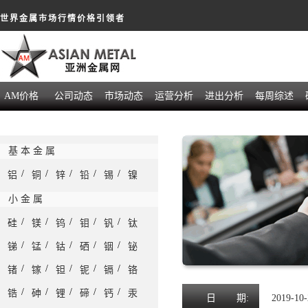
世界金属市场行情价格引领者
AM价格
公司动态
市场动态
运营分析
进出分析
每周综述
基 本 金 属
/
/
/
/
/
铝
铜
锌
铅
锡
镍
小 金 属
/
/
/
/
/
硅
镁
钨
钼
钒
钛
/
/
/
/
/
锑
锰
钴
硒
铟
铋
/
/
/
/
/
锗
镓
钽
铌
镉
铬
/
/
/
/
/
锆
砷
锂
碲
钙
汞
日
期:
2019-10-