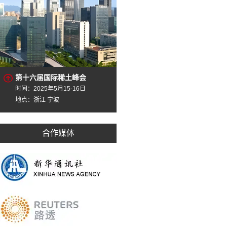
第十六届国际稀土峰会
时间：2025年5月15-16日
地点：浙江 宁波
合作媒体