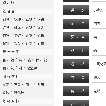
/
锶
铼
类
别:
小金属--
铁 合 金
/
/
/
钼铁
钒铁
钛铁
钨铁
范
围
:
国内
/
/
/
硅铁
硅锰
锰铁
锰矿
/
/
/
铬铁
铬矿
硼铁
磷铁
买 /
卖
:
卖
/
/
/
铌铁
镍铁
硅钙
硅铬
品
名
:
硒
稀 土 金 属
/
/
/
/
/
镨
钕
铽
铕
镝
钇
规
格
:
二氧化硒≥
/
/
/
镧
钆
铈
钕铁硼
耐 火 材 料
数
量
:
1000
/
/
/
炭素
石墨
矾土
刚玉
价
格
:
电议
/
镁砂
碳化硅
炼 钢 原 料
产
地
:
--