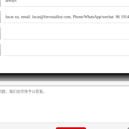
always
lucas xu, email: lucas@ferrosialloy.com, Phone/WhatsApp/wechat: 86 191