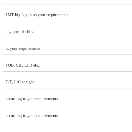
1MT big bag or as your requirements
any port of china
as your requirements
FOB, CIF, CFR etc...
T/T, L/C at sight
according to your requirements
according to your requirements