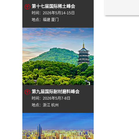
第十七届国际稀土峰会
时间：2026年5月14-15日
地点：福建 厦门
第九届国际耐材磨料峰会
时间：2026年5月7-8日
地点：浙江 杭州