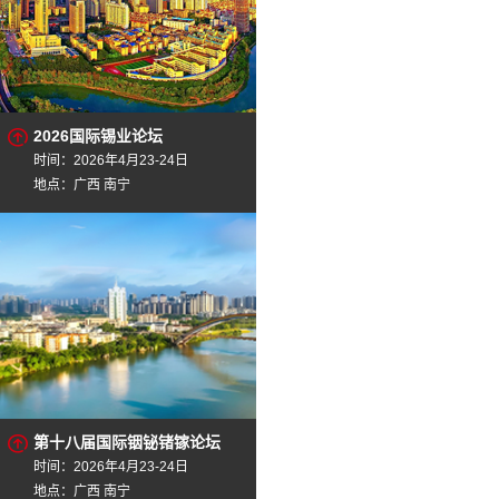
2026国际锡业论坛
时间：2026年4月23-24日
地点：广西 南宁
第十八届国际铟铋锗镓论坛
时间：2026年4月23-24日
地点：广西 南宁